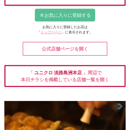
お気に入りに登録したお店は
「
トップページ
」に表示されます。
公式店舗ページを開く
「
ユニクロ
淡路島洲本店
」周辺で
本日チラシを掲載している店舗一覧を開く