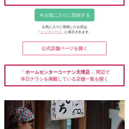
お気に入りに登録したお店は
「
トップページ
」に表示されます。
公式店舗ページを開く
「
ホームセンターコーナン天理店
」周辺で
本日チラシを掲載している店舗一覧を開く