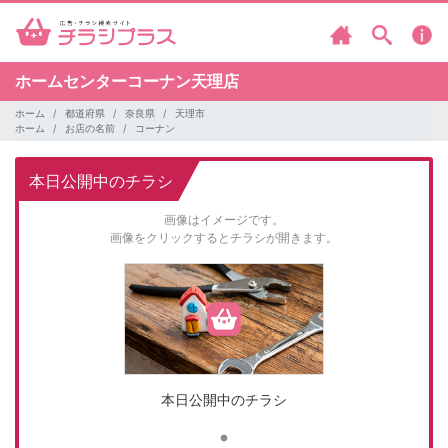
ホームセンターコーナン天理店
ホーム
都道府県
奈良県
天理市
ホーム
お店の名前
コーナン
本日公開中のチラシ
画像はイメージです。
画像をクリックするとチラシが開きます。
本日公開中のチラシ