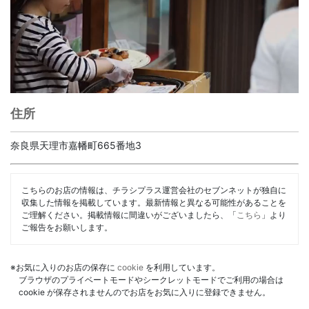
住所
奈良県天理市嘉幡町665番地3
こちらのお店の情報は、チラシプラス運営会社のセブンネットが独自に
収集した情報を掲載しています。最新情報と異なる可能性があることを
ご理解ください。掲載情報に間違いがございましたら、「
こちら
」より
ご報告をお願いします。
※お気に入りのお店の保存に
cookie
を利用しています。
ブラウザのプライベートモードやシークレットモードでご利用の場合は
cookie が保存されませんのでお店をお気に入りに登録できません。