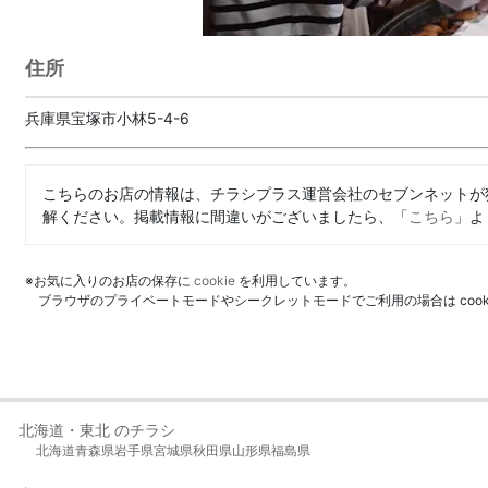
住所
兵庫県宝塚市小林5-4-6
こちらのお店の情報は、チラシプラス運営会社のセブンネットが
解ください。掲載情報に間違いがございましたら、「
こちら
」よ
※お気に入りのお店の保存に
cookie
を利用しています。
ブラウザのプライベートモードやシークレットモードでご利用の場合は coo
北海道・東北 のチラシ
北海道
青森県
岩手県
宮城県
秋田県
山形県
福島県