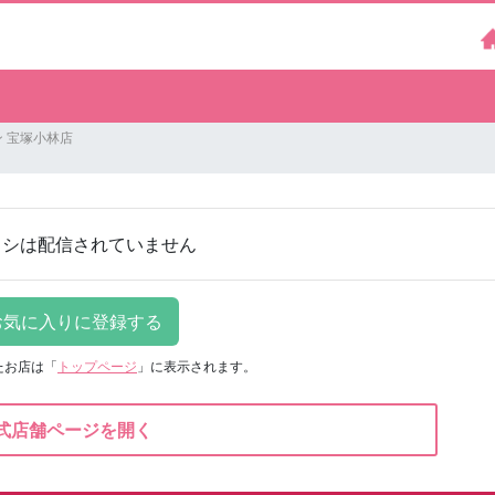
 宝塚小林店
ラシは配信されていません
たお店は
「
トップページ
」に表示されます。
式店舗ページを開く