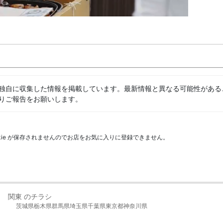
独自に収集した情報を掲載しています。最新情報と異なる可能性がある
りご報告をお願いします。
kie が保存されませんのでお店をお気に入りに登録できません。
関東 のチラシ
茨城県
栃木県
群馬県
埼玉県
千葉県
東京都
神奈川県