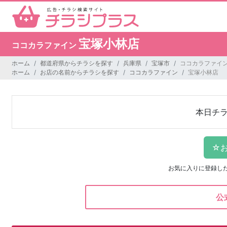
宝塚小林店
ココカラファイン
ホーム
都道府県からチラシを探す
兵庫県
宝塚市
ココカラファイン
ホーム
お店の名前からチラシを探す
ココカラファイン
宝塚小林店
本日チ
お気に入りに登録し
公