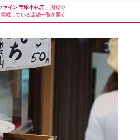
ファイン
宝塚小林店
」周辺で
を掲載している店舗一覧を開く