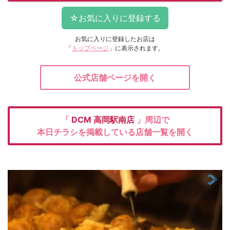
お気に入りに登録したお店は
「
トップページ
」に表示されます。
公式店舗ページを開く
「
DCM
高岡駅南店
」周辺で
本日チラシを掲載している店舗一覧を開く