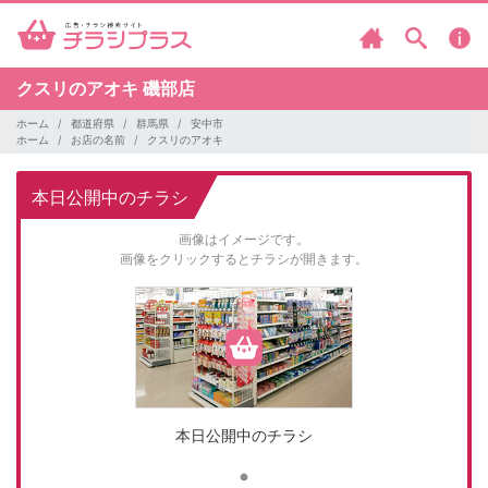
クスリのアオキ
磯部店
ホーム
都道府県
群馬県
安中市
ホーム
お店の名前
クスリのアオキ
本日公開中のチラシ
画像はイメージです。
画像をクリックするとチラシが開きます。
本日公開中のチラシ