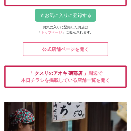
お気に入りに登録したお店は
「
トップページ
」に表示されます。
公式店舗ページを開く
「
クスリのアオキ
磯部店
」周辺で
本日チラシを掲載している店舗一覧を開く