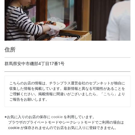
住所
群馬県安中市磯部4丁目17番1号
こちらのお店の情報は、チラシプラス運営会社のセブンネットが独自に
収集した情報を掲載しています。最新情報と異なる可能性があることを
ご理解ください。掲載情報に間違いがございましたら、「
こちら
」より
ご報告をお願いします。
※お気に入りのお店の保存に
cookie
を利用しています。
ブラウザのプライベートモードやシークレットモードでご利用の場合は
cookie が保存されませんのでお店をお気に入りに登録できません。