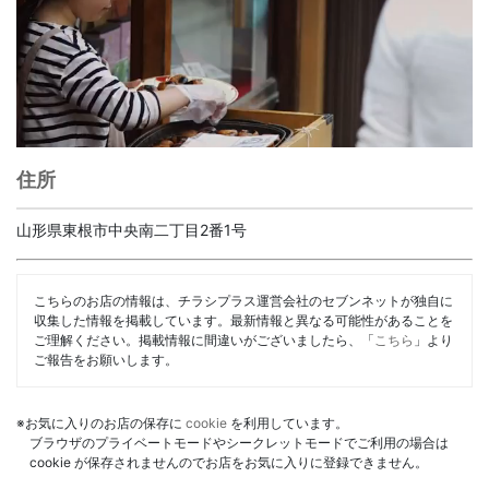
住所
山形県東根市中央南二丁目2番1号
こちらのお店の情報は、チラシプラス運営会社のセブンネットが独自に
収集した情報を掲載しています。最新情報と異なる可能性があることを
ご理解ください。掲載情報に間違いがございましたら、「
こちら
」より
ご報告をお願いします。
※お気に入りのお店の保存に
cookie
を利用しています。
ブラウザのプライベートモードやシークレットモードでご利用の場合は
cookie が保存されませんのでお店をお気に入りに登録できません。