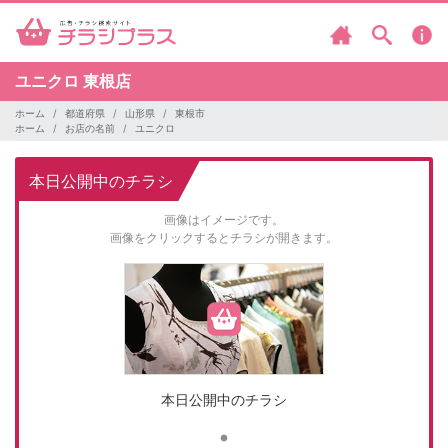
ユニクロ
東根店
ホーム
都道府県
山形県
東根市
ホーム
お店の名前
ユニクロ
本日公開中のチラシ
画像はイメージです。
画像をクリックするとチラシが開きます。
本日公開中のチラシ