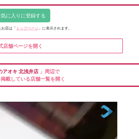
たお店は
「
トップページ
」に表示されます。
式店舗ページを開く
のアオキ
北浅井店
」周辺で
を掲載している店舗一覧を開く