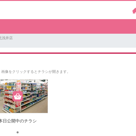
北浅井店
。
画像をクリックするとチラシが開きます。
本日公開中のチラシ