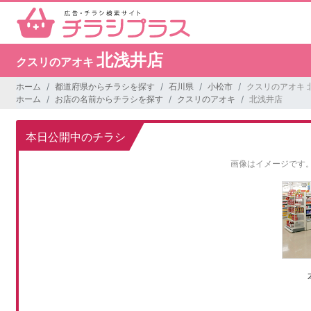
北浅井店
クスリのアオキ
ホーム
都道府県からチラシを探す
石川県
小松市
クスリのアオキ 
ホーム
お店の名前からチラシを探す
クスリのアオキ
北浅井店
本日公開中のチラシ
画像はイメージです