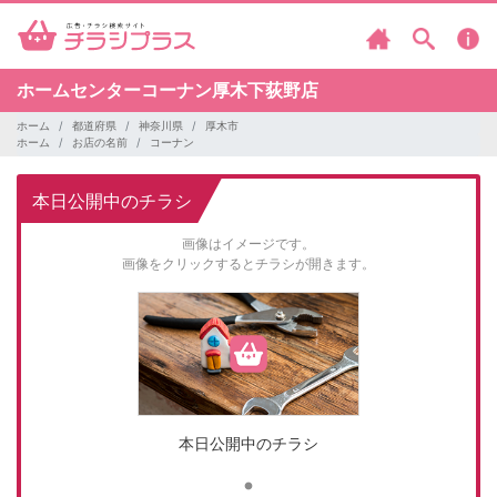
ホームセンターコーナン厚木下荻野店
ホーム
都道府県
神奈川県
厚木市
ホーム
お店の名前
コーナン
本日公開中のチラシ
画像はイメージです。
画像をクリックするとチラシが開きます。
本日公開中のチラシ