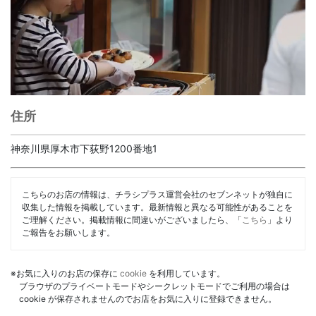
住所
神奈川県厚木市下荻野1200番地1
こちらのお店の情報は、チラシプラス運営会社のセブンネットが独自に
収集した情報を掲載しています。最新情報と異なる可能性があることを
ご理解ください。掲載情報に間違いがございましたら、「
こちら
」より
ご報告をお願いします。
※お気に入りのお店の保存に
cookie
を利用しています。
ブラウザのプライベートモードやシークレットモードでご利用の場合は
cookie が保存されませんのでお店をお気に入りに登録できません。