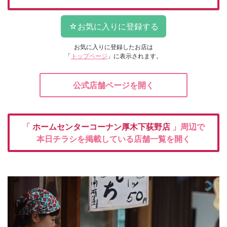
お気に入りに登録したお店は
「
トップページ
」に表示されます。
公式店舗ページを開く
「
ホームセンターコーナン厚木下荻野店
」周辺で
本日チラシを掲載している店舗一覧を開く