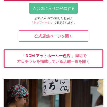
お気に入りに登録したお店は
「
トップページ
」に表示されます。
公式店舗ページを開く
「
DCM
アットホーム一色店
」周辺で
本日チラシを掲載している店舗一覧を開く