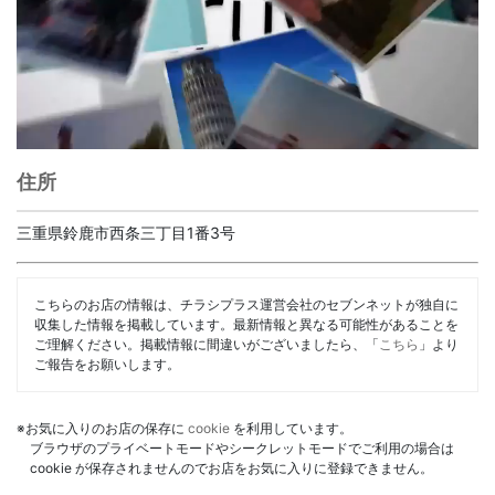
住所
三重県鈴鹿市西条三丁目1番3号
こちらのお店の情報は、チラシプラス運営会社のセブンネットが独自に
収集した情報を掲載しています。最新情報と異なる可能性があることを
ご理解ください。掲載情報に間違いがございましたら、「
こちら
」より
ご報告をお願いします。
※お気に入りのお店の保存に
cookie
を利用しています。
ブラウザのプライベートモードやシークレットモードでご利用の場合は
cookie が保存されませんのでお店をお気に入りに登録できません。