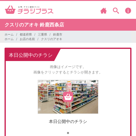
クスリのアオキ
鈴鹿西条店
ホーム
都道府県
三重県
鈴鹿市
ホーム
お店の名前
クスリのアオキ
本日公開中のチラシ
画像はイメージです。
画像をクリックするとチラシが開きます。
本日公開中のチラシ