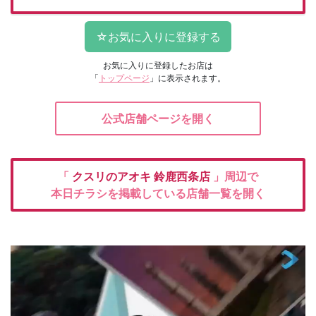
お気に入りに登録したお店は
「
トップページ
」に表示されます。
公式店舗ページを開く
「
クスリのアオキ
鈴鹿西条店
」周辺で
本日チラシを掲載している店舗一覧を開く