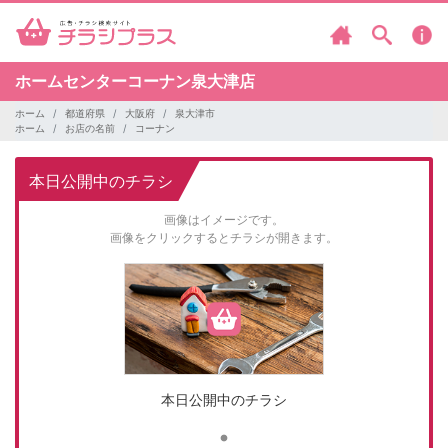
ホームセンターコーナン泉大津店
ホーム
都道府県
大阪府
泉大津市
ホーム
お店の名前
コーナン
本日公開中のチラシ
画像はイメージです。
画像をクリックするとチラシが開きます。
本日公開中のチラシ