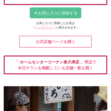
お気に入りに登録したお店は
「
トップページ
」に表示されます。
公式店舗ページを開く
「
ホームセンターコーナン泉大津店
」周辺で
本日チラシを掲載している店舗一覧を開く