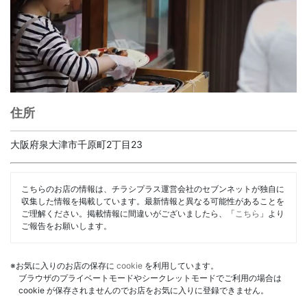
住所
大阪府泉大津市千原町2丁目23
こちらのお店の情報は、チラシプラス運営会社のセブンネットが独自に
収集した情報を掲載しています。最新情報と異なる可能性があることを
ご理解ください。掲載情報に間違いがございましたら、「
こちら
」より
ご報告をお願いします。
※お気に入りのお店の保存に
cookie
を利用しています。
ブラウザのプライベートモードやシークレットモードでご利用の場合は
cookie が保存されませんのでお店をお気に入りに登録できません。