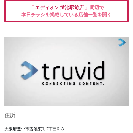
「
エディオン
蛍池駅前店
」周辺で
本日チラシを掲載している店舗一覧を開く
住所
大阪府豊中市螢池東町2丁目6-3