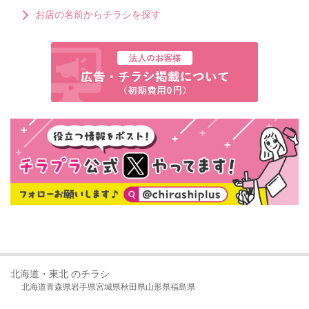
お店の名前からチラシを探す
北海道・東北 のチラシ
北海道
青森県
岩手県
宮城県
秋田県
山形県
福島県