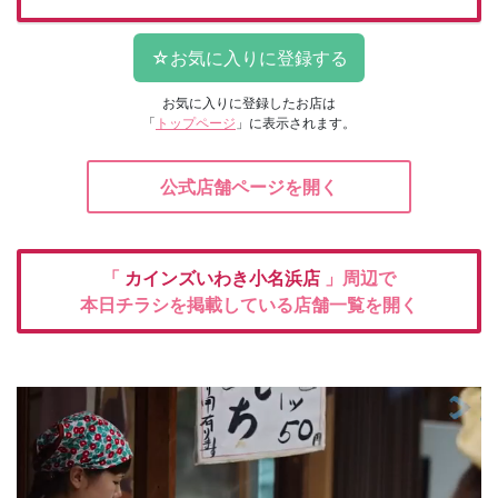
お気に入りに登録したお店は
「
トップページ
」に表示されます。
公式店舗ページを開く
「
カインズいわき小名浜店
」周辺で
本日チラシを掲載している店舗一覧を開く