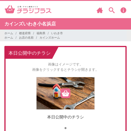
カインズいわき小名浜店
ホーム
都道府県
福島県
いわき市
ホーム
お店の名前
カインズホーム
本日公開中のチラシ
画像はイメージです。
画像をクリックするとチラシが開きます。
本日公開中のチラシ