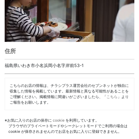
住所
福島県いわき市小名浜岡小名字岸前53-1
こちらのお店の情報は、チラシプラス運営会社のセブンネットが独自に
収集した情報を掲載しています。最新情報と異なる可能性があることを
ご理解ください。掲載情報に間違いがございましたら、「
こちら
」より
ご報告をお願いします。
※お気に入りのお店の保存に
cookie
を利用しています。
ブラウザのプライベートモードやシークレットモードでご利用の場合は
cookie が保存されませんのでお店をお気に入りに登録できません。