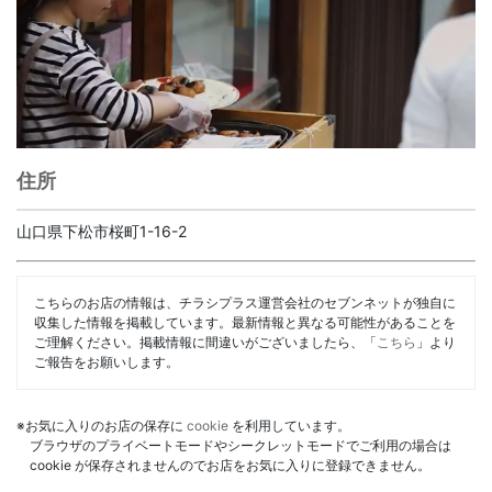
住所
山口県下松市桜町1-16-2
こちらのお店の情報は、チラシプラス運営会社のセブンネットが独自に
収集した情報を掲載しています。最新情報と異なる可能性があることを
ご理解ください。掲載情報に間違いがございましたら、「
こちら
」より
ご報告をお願いします。
※お気に入りのお店の保存に
cookie
を利用しています。
ブラウザのプライベートモードやシークレットモードでご利用の場合は
cookie が保存されませんのでお店をお気に入りに登録できません。