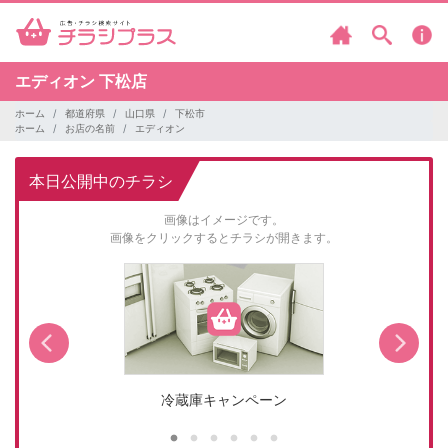
エディオン
下松店
ホーム
都道府県
山口県
下松市
ホーム
お店の名前
エディオン
本日公開中のチラシ
画像はイメージです。
画像をクリックするとチラシが開きます。
冷蔵庫キャンペーン