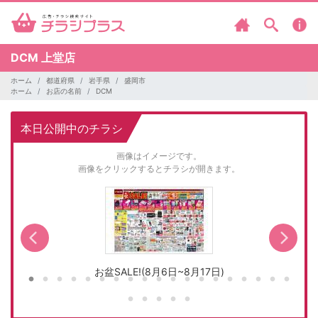
DCM
上堂店
ホーム
都道府県
岩手県
盛岡市
ホーム
お店の名前
DCM
本日公開中のチラシ
画像はイメージです。
画像をクリックするとチラシが開きます。
お盆SALE!(8月6日~8月17日)