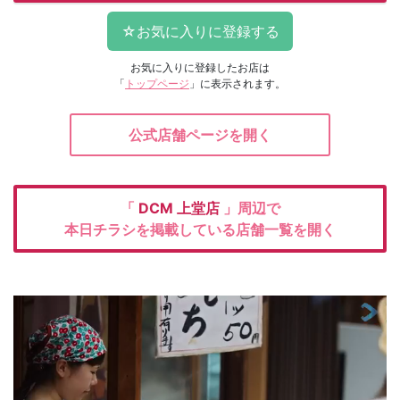
お気に入りに登録したお店は
「
トップページ
」に表示されます。
公式店舗ページを開く
「
DCM
上堂店
」周辺で
本日チラシを掲載している店舗一覧を開く