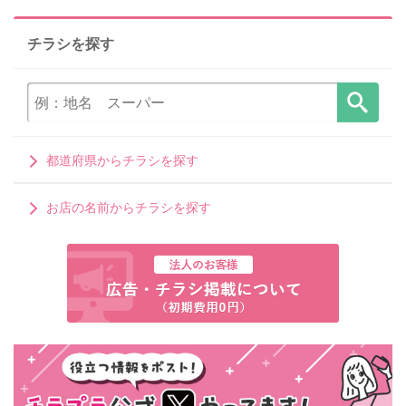
チラシを探す
都道府県からチラシを探す
お店の名前からチラシを探す