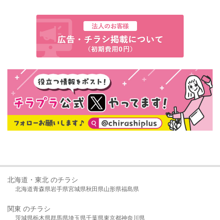
北海道・東北 のチラシ
北海道
青森県
岩手県
宮城県
秋田県
山形県
福島県
関東 のチラシ
茨城県
栃木県
群馬県
埼玉県
千葉県
東京都
神奈川県