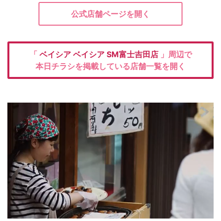
公式店舗ページを開く
「
ベイシア
ベイシア SM富士吉田店
」周辺で
本日チラシを掲載している店舗一覧を開く