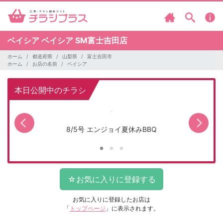
ベイシア
ベイシア SM富士吉田店
ホーム
都道府県
山梨県
富士吉田市
ホーム
お店の名前
ベイシア
本日公開中のチラシ
8/5号 エンジョイ夏休みBBQ
お気に入りに登録したお店は
「
トップページ
」に表示されます。