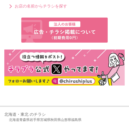
お店の名前からチラシを探す
北海道・東北 のチラシ
北海道
青森県
岩手県
宮城県
秋田県
山形県
福島県