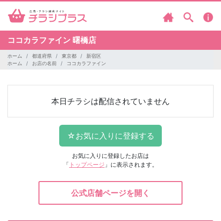
ココカラファイン
曙橋店
ホーム
都道府県
東京都
新宿区
ホーム
お店の名前
ココカラファイン
本日チラシは配信されていません
お気に入りに登録したお店は
「
トップページ
」に表示されます。
公式店舗ページを開く