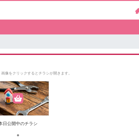
。
画像をクリックするとチラシが開きます。
本日公開中のチラシ