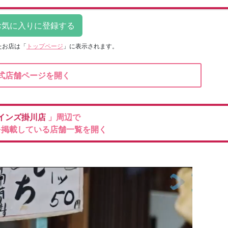
たお店は
「
トップページ
」に表示されます。
式店舗ページを開く
インズ掛川店
」周辺で
を掲載している店舗一覧を開く