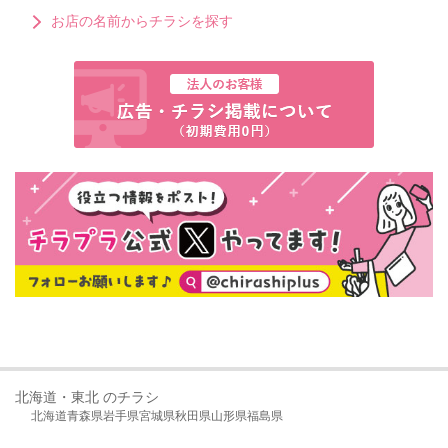
お店の名前からチラシを探す
北海道・東北 のチラシ
北海道
青森県
岩手県
宮城県
秋田県
山形県
福島県