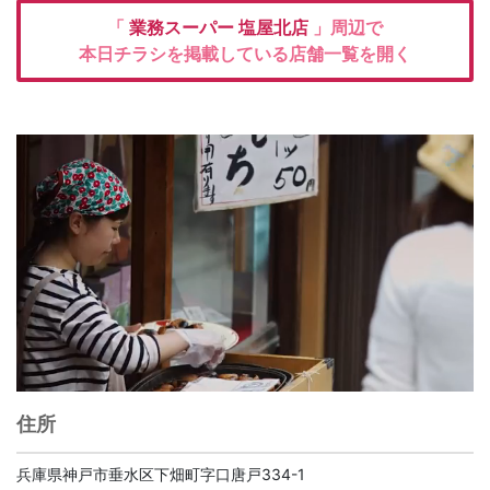
「
業務スーパー
塩屋北店
」周辺で
本日チラシを掲載している店舗一覧を開く
住所
兵庫県神戸市垂水区下畑町字口唐戸334-1