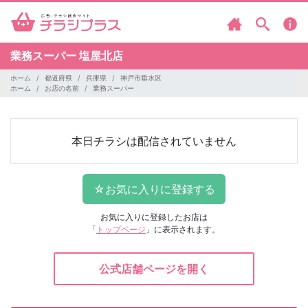
業務スーパー
塩屋北店
ホーム
都道府県
兵庫県
神戸市垂水区
ホーム
お店の名前
業務スーパー
本日チラシは配信されていません
お気に入りに登録したお店は
「
トップページ
」に表示されます。
公式店舗ページを開く