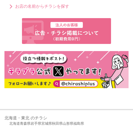
お店の名前からチラシを探す
北海道・東北 のチラシ
北海道
青森県
岩手県
宮城県
秋田県
山形県
福島県