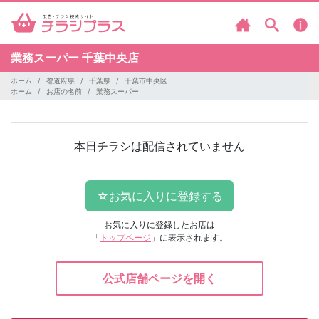
業務スーパー
千葉中央店
ホーム
都道府県
千葉県
千葉市中央区
ホーム
お店の名前
業務スーパー
本日チラシは配信されていません
お気に入りに登録したお店は
「
トップページ
」に表示されます。
公式店舗ページを開く