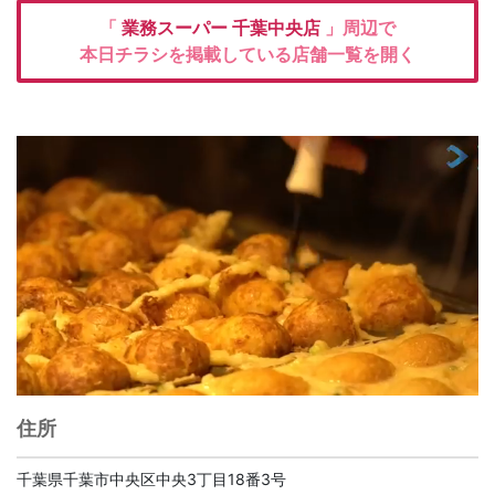
「
業務スーパー
千葉中央店
」周辺で
本日チラシを掲載している店舗一覧を開く
住所
千葉県千葉市中央区中央3丁目18番3号