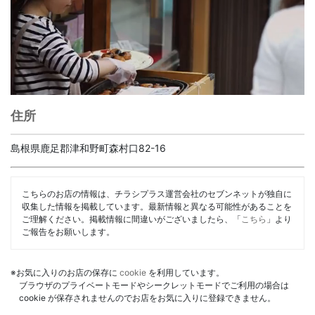
住所
島根県鹿足郡津和野町森村口82-16
こちらのお店の情報は、チラシプラス運営会社のセブンネットが独自に
収集した情報を掲載しています。最新情報と異なる可能性があることを
ご理解ください。掲載情報に間違いがございましたら、「
こちら
」より
ご報告をお願いします。
※お気に入りのお店の保存に
cookie
を利用しています。
ブラウザのプライベートモードやシークレットモードでご利用の場合は
cookie が保存されませんのでお店をお気に入りに登録できません。