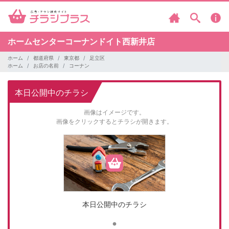
ホームセンターコーナンドイト西新井店
ホーム
都道府県
東京都
足立区
ホーム
お店の名前
コーナン
本日公開中のチラシ
画像はイメージです。
画像をクリックするとチラシが開きます。
本日公開中のチラシ