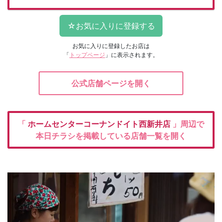
お気に入りに登録したお店は
「
トップページ
」に表示されます。
公式店舗ページを開く
「
ホームセンターコーナンドイト西新井店
」周辺で
本日チラシを掲載している店舗一覧を開く