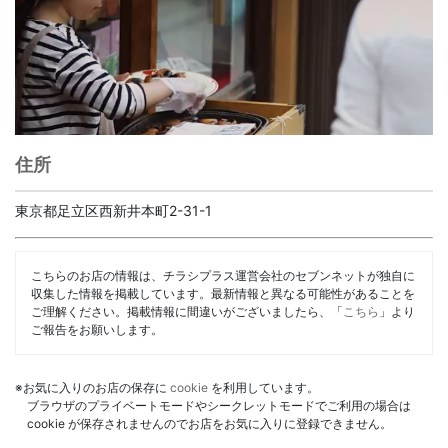
住所
東京都足立区西新井本町2-31-1
こちらのお店の情報は、チラシプラス運営会社のセブンネットが独自に
収集した情報を掲載しています。最新情報と異なる可能性があることを
ご理解ください。掲載情報に間違いがございましたら、「
こちら
」より
ご報告をお願いします。
※お気に入りのお店の保存に
cookie
を利用しています。
ブラウザのプライベートモードやシークレットモードでご利用の場合は
cookie が保存されませんのでお店をお気に入りに登録できません。