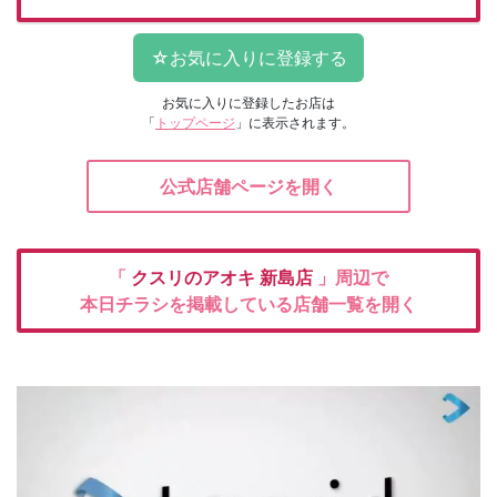
お気に入りに登録したお店は
「
トップページ
」に表示されます。
公式店舗ページを開く
「
クスリのアオキ
新島店
」周辺で
本日チラシを掲載している店舗一覧を開く