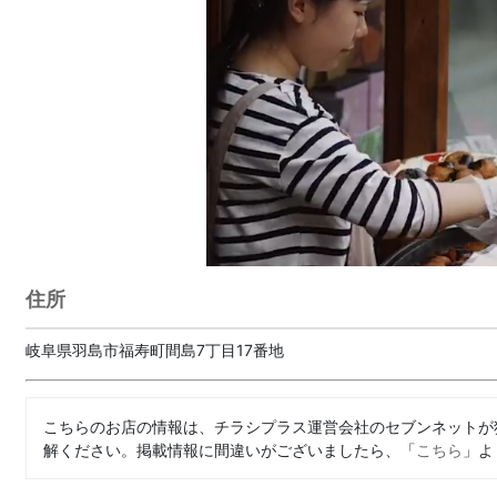
住所
岐阜県羽島市福寿町間島7丁目17番地
こちらのお店の情報は、チラシプラス運営会社のセブンネットが
解ください。掲載情報に間違いがございましたら、「
こちら
」よ