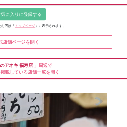
たお店は
「
トップページ
」に表示されます。
式店舗ページを開く
のアオキ
福寿店
」周辺で
を掲載している店舗一覧を開く