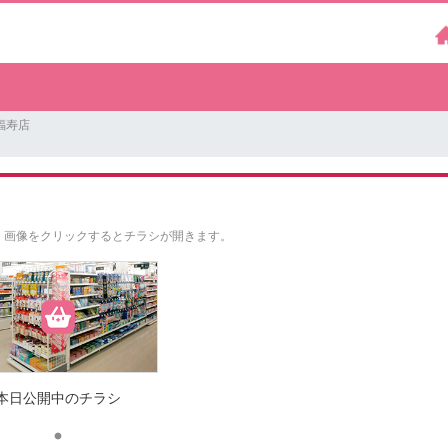
福寿店
。
画像をクリックするとチラシが開きます。
本日公開中のチラシ