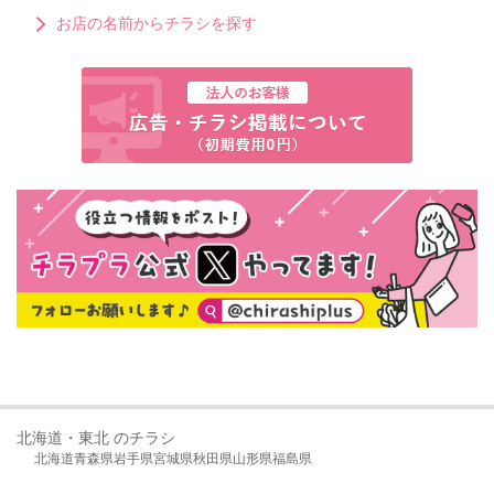
お店の名前からチラシを探す
北海道・東北 のチラシ
北海道
青森県
岩手県
宮城県
秋田県
山形県
福島県