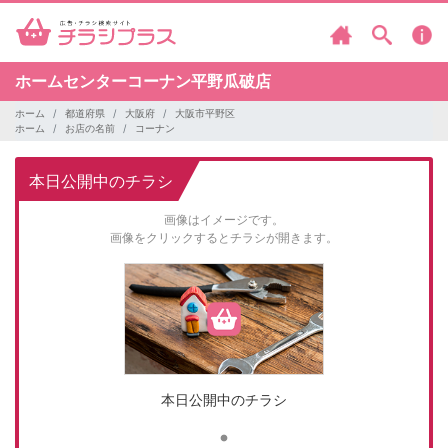
ホームセンターコーナン平野瓜破店
ホーム
都道府県
大阪府
大阪市平野区
ホーム
お店の名前
コーナン
本日公開中のチラシ
画像はイメージです。
画像をクリックするとチラシが開きます。
本日公開中のチラシ