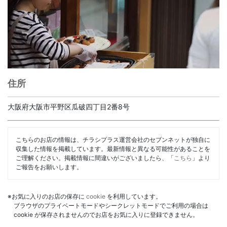
住所
大阪府大阪市平野区瓜破四丁目2番8号
こちらのお店の情報は、チラシプラス運営会社のセブンネットが独自に
収集した情報を掲載しています。最新情報と異なる可能性があることを
ご理解ください。掲載情報に間違いがございましたら、「
こちら
」より
ご報告をお願いします。
※お気に入りのお店の保存に
cookie
を利用しています。
ブラウザのプライベートモードやシークレットモードでご利用の場合は
cookie が保存されませんのでお店をお気に入りに登録できません。