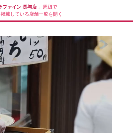
ラファイン
長与店
」周辺で
を掲載している店舗一覧を開く