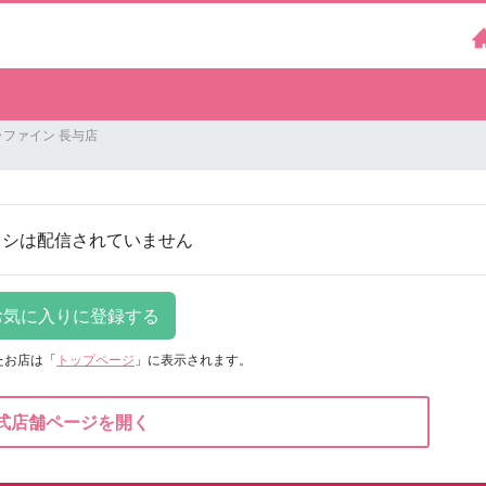
ファイン 長与店
ラシは配信されていません
たお店は
「
トップページ
」に表示されます。
式店舗ページを開く