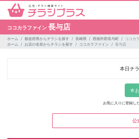
長与店
ココカラファイン
ホーム
都道府県からチラシを探す
長崎県
西彼杵郡長与町
ココカラ
ホーム
お店の名前からチラシを探す
ココカラファイン
長与店
本日チ
お気に入りに登録し
公