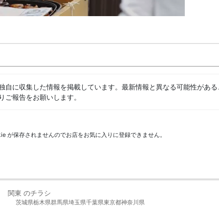
独自に収集した情報を掲載しています。最新情報と異なる可能性がある
りご報告をお願いします。
kie が保存されませんのでお店をお気に入りに登録できません。
関東 のチラシ
茨城県
栃木県
群馬県
埼玉県
千葉県
東京都
神奈川県