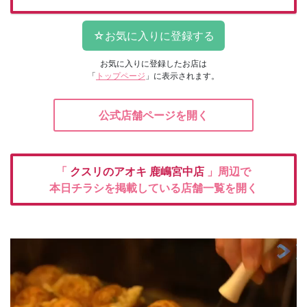
お気に入りに登録したお店は
「
トップページ
」に表示されます。
公式店舗ページを開く
「
クスリのアオキ
鹿嶋宮中店
」周辺で
本日チラシを掲載している店舗一覧を開く