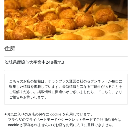
住所
茨城県鹿嶋市大字宮中248番地3
こちらのお店の情報は、チラシプラス運営会社のセブンネットが独自に
収集した情報を掲載しています。最新情報と異なる可能性があることを
ご理解ください。掲載情報に間違いがございましたら、「
こちら
」より
ご報告をお願いします。
※お気に入りのお店の保存に
cookie
を利用しています。
ブラウザのプライベートモードやシークレットモードでご利用の場合は
cookie が保存されませんのでお店をお気に入りに登録できません。