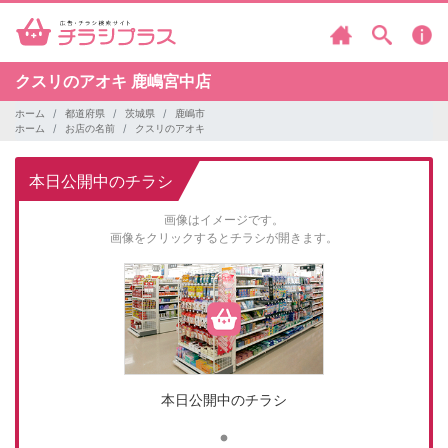
クスリのアオキ
鹿嶋宮中店
ホーム
都道府県
茨城県
鹿嶋市
ホーム
お店の名前
クスリのアオキ
本日公開中のチラシ
画像はイメージです。
画像をクリックするとチラシが開きます。
本日公開中のチラシ