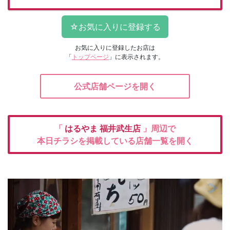
お気に入りに登録したお店は
「
トップページ
」に表示されます。
公式店舗ページを開く
「
はるやま
福井武生店
」周辺で
本日チラシを掲載している店舗一覧を開く