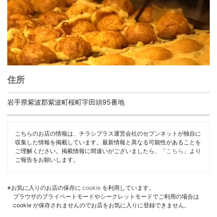
住所
岩手県紫波郡紫波町桜町字田頭95番地
こちらのお店の情報は、チラシプラス運営会社のセブンネットが独自に
収集した情報を掲載しています。最新情報と異なる可能性があることを
ご理解ください。掲載情報に間違いがございましたら、「
こちら
」より
ご報告をお願いします。
※お気に入りのお店の保存に
cookie
を利用しています。
ブラウザのプライベートモードやシークレットモードでご利用の場合は
cookie が保存されませんのでお店をお気に入りに登録できません。