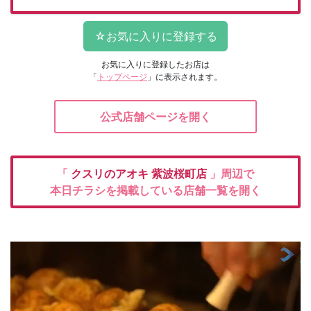
お気に入りに登録したお店は
「
トップページ
」に表示されます。
公式店舗ページを開く
「
クスリのアオキ
紫波桜町店
」周辺で
本日チラシを掲載している店舗一覧を開く