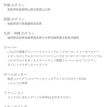
中国 のチラシ
鳥取県
島根県
岡山県
広島県
山口県
四国 のチラシ
徳島県
香川県
愛媛県
高知県
九州・沖縄 のチラシ
福岡県
佐賀県
長崎県
熊本県
大分県
宮崎県
鹿児島県
沖縄県
スーパー
いなげや
西條
アマノパークス
ベイシア
ビッグヨーサン
イトーヨーカドー
イオン
カスミ
マルエツ
スーパーバリュー
ヤオコー
オーケー
ヨークベニマル
ツルヤ
マルト
オギノ
エスマート
ライフ
業務スーパー
いかり
フジグラン
ダイレックス
サンエー
イズミヤ
ホームセンター
島忠
コメリ
ナフコ
コーナン
カインズ
アストロプロダクツ
DCM
ジョイフル本田
ファッション
ユニクロ
しまむら
アベイル
AOKI
はるやま
サカゼン
ドラッグストア