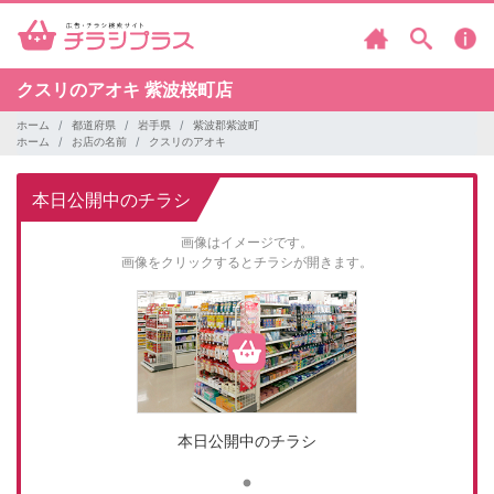
クスリのアオキ
紫波桜町店
ホーム
都道府県
岩手県
紫波郡紫波町
ホーム
お店の名前
クスリのアオキ
本日公開中のチラシ
画像はイメージです。
画像をクリックするとチラシが開きます。
本日公開中のチラシ