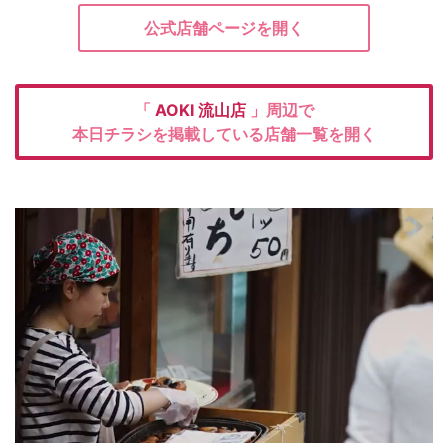
公式店舗ページを開く
「
AOKI
流山店
」周辺で
本日チラシを掲載している店舗一覧を開く