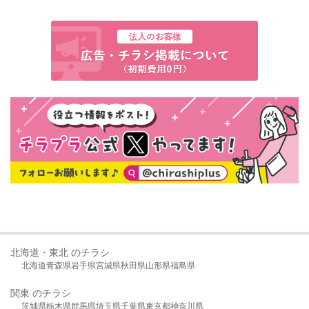
北海道・東北 のチラシ
北海道
青森県
岩手県
宮城県
秋田県
山形県
福島県
関東 のチラシ
茨城県
栃木県
群馬県
埼玉県
千葉県
東京都
神奈川県