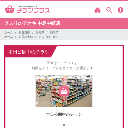
クスリのアオキ
中島中町店
ホーム
都道府県
愛知県
岡崎市
ホーム
お店の名前
クスリのアオキ
本日公開中のチラシ
画像はイメージです。
画像をクリックするとチラシが開きます。
本日公開中のチラシ