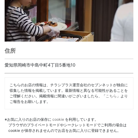
住所
愛知県岡崎市中島中町4丁目5番地10
こちらのお店の情報は、チラシプラス運営会社のセブンネットが独自に
収集した情報を掲載しています。最新情報と異なる可能性があることを
ご理解ください。掲載情報に間違いがございましたら、「
こちら
」より
ご報告をお願いします。
※お気に入りのお店の保存に
cookie
を利用しています。
ブラウザのプライベートモードやシークレットモードでご利用の場合は
cookie が保存されませんのでお店をお気に入りに登録できません。