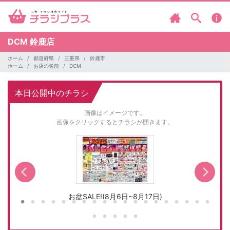
DCM
鈴鹿店
ホーム
都道府県
三重県
鈴鹿市
ホーム
お店の名前
DCM
本日公開中のチラシ
画像はイメージです。
画像をクリックするとチラシが開きます。
お盆SALE!(8月6日~8月17日)