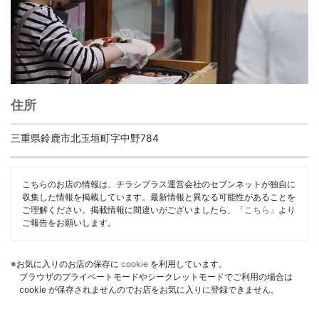
住所
三重県鈴鹿市北玉垣町字中野784
こちらのお店の情報は、チラシプラス運営会社のセブンネットが独自に
収集した情報を掲載しています。最新情報と異なる可能性があることを
ご理解ください。掲載情報に間違いがございましたら、「
こちら
」より
ご報告をお願いします。
※お気に入りのお店の保存に
cookie
を利用しています。
ブラウザのプライベートモードやシークレットモードでご利用の場合は
cookie が保存されませんのでお店をお気に入りに登録できません。