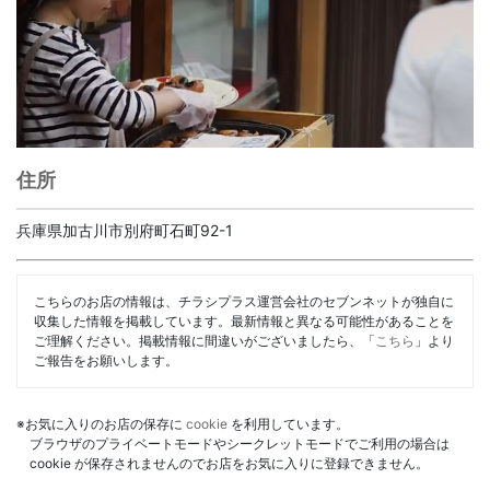
住所
兵庫県加古川市別府町石町92-1
こちらのお店の情報は、チラシプラス運営会社のセブンネットが独自に
収集した情報を掲載しています。最新情報と異なる可能性があることを
ご理解ください。掲載情報に間違いがございましたら、「
こちら
」より
ご報告をお願いします。
※お気に入りのお店の保存に
cookie
を利用しています。
ブラウザのプライベートモードやシークレットモードでご利用の場合は
cookie が保存されませんのでお店をお気に入りに登録できません。