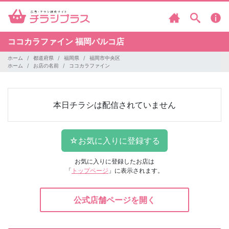
ココカラファイン
福岡パルコ店
ホーム
都道府県
福岡県
福岡市中央区
ホーム
お店の名前
ココカラファイン
本日チラシは配信されていません
お気に入りに登録したお店は
「
トップページ
」に表示されます。
公式店舗ページを開く