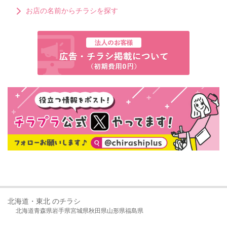
お店の名前からチラシを探す
北海道・東北 のチラシ
北海道
青森県
岩手県
宮城県
秋田県
山形県
福島県