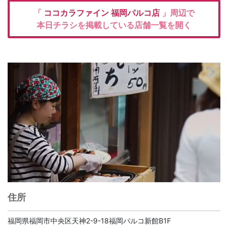
「
ココカラファイン
福岡パルコ店
」周辺で
本日チラシを掲載している店舗一覧を開く
住所
福岡県福岡市中央区天神2-9-18福岡パルコ新館B1F