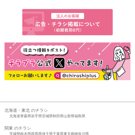
北海道・東北 のチラシ
北海道
青森県
岩手県
宮城県
秋田県
山形県
福島県
関東 のチラシ
茨城県
栃木県
群馬県
埼玉県
千葉県
東京都
神奈川県