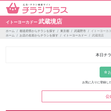
武蔵境店
イトーヨーカドー
ホーム
都道府県からチラシを探す
東京都
武蔵野市
イトーヨーカド
ホーム
お店の名前からチラシを探す
イトーヨーカドー
武蔵境店
本日チ
お気に入りに登録し
公