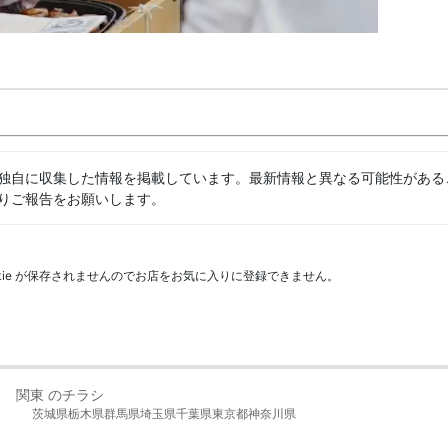
独自に収集した情報を掲載しています。最新情報と異なる可能性がある
りご報告をお願いします。
kie が保存されませんのでお店をお気に入りに登録できません。
関東 のチラシ
茨城県
栃木県
群馬県
埼玉県
千葉県
東京都
神奈川県