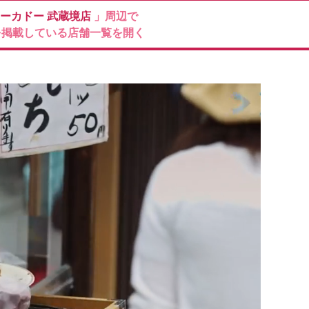
ーカドー
武蔵境店
」周辺で
を掲載している店舗一覧を開く