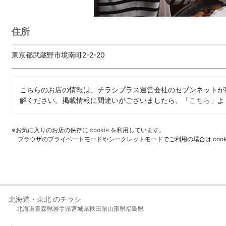
住所
東京都武蔵野市境南町2-2-20
こちらのお店の情報は、チラシプラス運営会社のセブンネットが
解ください。掲載情報に間違いがございましたら、「
こちら
」よ
※お気に入りのお店の保存に
cookie
を利用しています。
ブラウザのプライベートモードやシークレットモードでご利用の場合は coo
北海道・東北 のチラシ
北海道
青森県
岩手県
宮城県
秋田県
山形県
福島県