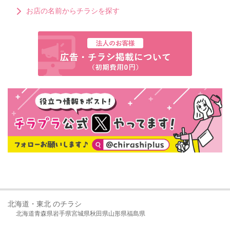
お店の名前からチラシを探す
北海道・東北 のチラシ
北海道
青森県
岩手県
宮城県
秋田県
山形県
福島県