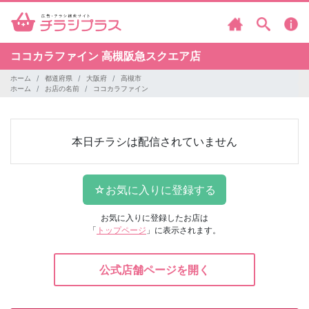
ココカラファイン
高槻阪急スクエア店
ホーム
都道府県
大阪府
高槻市
ホーム
お店の名前
ココカラファイン
本日チラシは配信されていません
お気に入りに登録したお店は
「
トップページ
」に表示されます。
公式店舗ページを開く