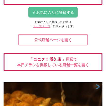
お気に入りに登録したお店は
「
トップページ
」に表示されます。
公式店舗ページを開く
「
ユニクロ
香芝店
」周辺で
本日チラシを掲載している店舗一覧を開く