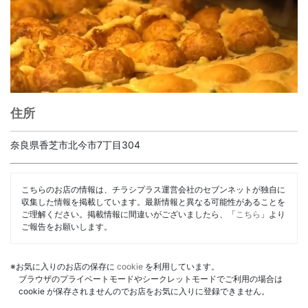
住所
奈良県香芝市北今市7丁目304
こちらのお店の情報は、チラシプラス運営会社のセブンネットが独自に
収集した情報を掲載しています。最新情報と異なる可能性があることを
ご理解ください。掲載情報に間違いがございましたら、「
こちら
」より
ご報告をお願いします。
※お気に入りのお店の保存に
cookie
を利用しています。
ブラウザのプライベートモードやシークレットモードでご利用の場合は
cookie が保存されませんのでお店をお気に入りに登録できません。