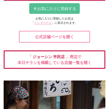
お気に入りに登録したお店は
「
トップページ
」に表示されます。
公式店舗ページを開く
「
ジョーシン
半田店
」周辺で
本日チラシを掲載している店舗一覧を開く