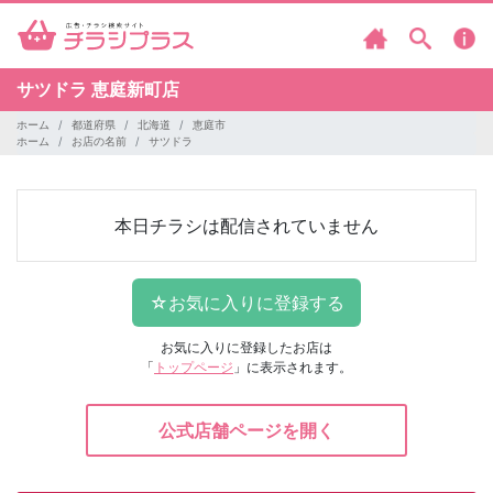
サツドラ
恵庭新町店
ホーム
都道府県
北海道
恵庭市
ホーム
お店の名前
サツドラ
本日チラシは配信されていません
お気に入りに登録したお店は
「
トップページ
」に表示されます。
公式店舗ページを開く