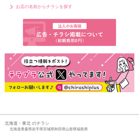
お店の名前からチラシを探す
北海道・東北 のチラシ
北海道
青森県
岩手県
宮城県
秋田県
山形県
福島県