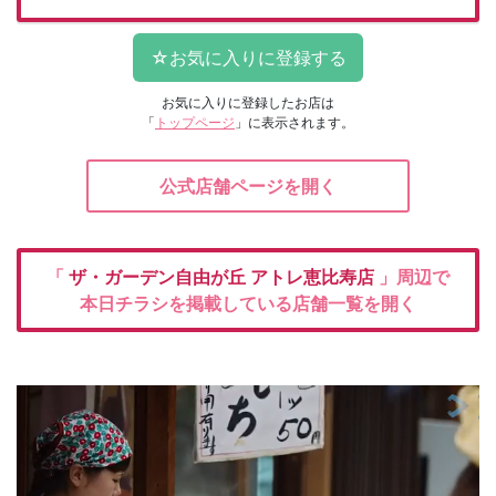
お気に入りに登録したお店は
「
トップページ
」に表示されます。
公式店舗ページを開く
「
ザ・ガーデン自由が丘
アトレ恵比寿店
」周辺で
本日チラシを掲載している店舗一覧を開く