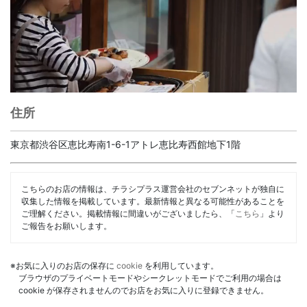
住所
東京都渋谷区恵比寿南1-6-1アトレ恵比寿西館地下1階
こちらのお店の情報は、チラシプラス運営会社のセブンネットが独自に
収集した情報を掲載しています。最新情報と異なる可能性があることを
ご理解ください。掲載情報に間違いがございましたら、「
こちら
」より
ご報告をお願いします。
※お気に入りのお店の保存に
cookie
を利用しています。
ブラウザのプライベートモードやシークレットモードでご利用の場合は
cookie が保存されませんのでお店をお気に入りに登録できません。