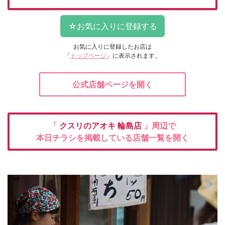
お気に入りに登録したお店は
「
トップページ
」に表示されます。
公式店舗ページを開く
「
クスリのアオキ
輪島店
」周辺で
本日チラシを掲載している店舗一覧を開く