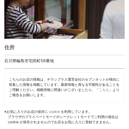
住所
石川県輪島市宅田町58番地
こちらのお店の情報は、チラシプラス運営会社のセブンネットが独自に
収集した情報を掲載しています。最新情報と異なる可能性があることを
ご理解ください。掲載情報に間違いがございましたら、「
こちら
」より
ご報告をお願いします。
※お気に入りのお店の保存に
cookie
を利用しています。
ブラウザのプライベートモードやシークレットモードでご利用の場合は
cookie が保存されませんのでお店をお気に入りに登録できません。