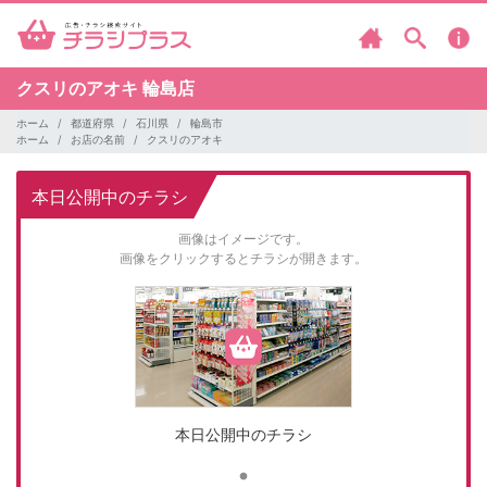
クスリのアオキ
輪島店
ホーム
都道府県
石川県
輪島市
ホーム
お店の名前
クスリのアオキ
本日公開中のチラシ
画像はイメージです。
画像をクリックするとチラシが開きます。
本日公開中のチラシ