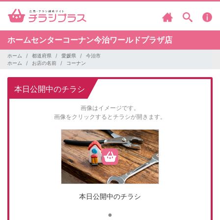
ホームセンターコーナン今治ワールドプラザ店
ホーム
都道府県
愛媛県
今治市
ホーム
お店の名前
コーナン
本日公開中のチラシ
画像はイメージです。
画像をクリックするとチラシが開きます。
本日公開中のチラシ