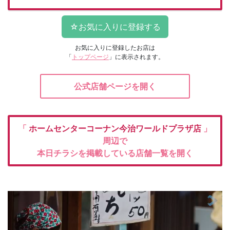
お気に入りに登録したお店は
「
トップページ
」に表示されます。
公式店舗ページを開く
「
ホームセンターコーナン今治ワールドプラザ店
」
周辺で
本日チラシを掲載している店舗一覧を開く