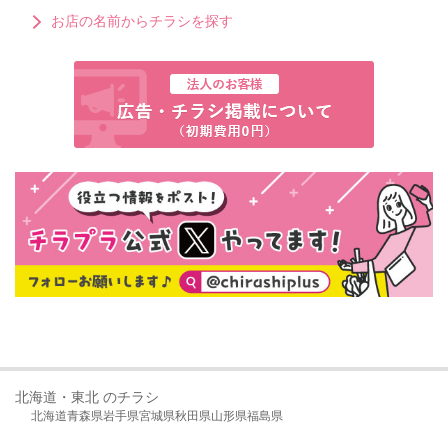
お店の名前からチラシを探す
北海道・東北 のチラシ
北海道
青森県
岩手県
宮城県
秋田県
山形県
福島県