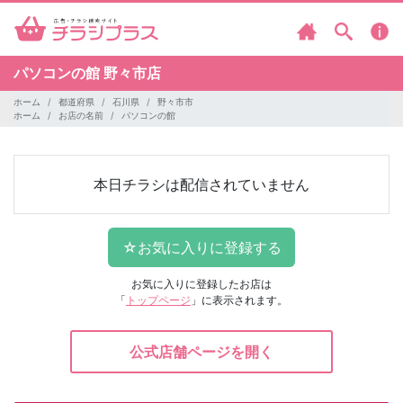
パソコンの館
野々市店
ホーム
都道府県
石川県
野々市市
ホーム
お店の名前
パソコンの館
本日チラシは配信されていません
お気に入りに登録したお店は
「
トップページ
」に表示されます。
公式店舗ページを開く