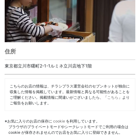
住所
東京都立川市曙町2-1-1ルミネ立川店地下1階
こちらのお店の情報は、チラシプラス運営会社のセブンネットが独自に
収集した情報を掲載しています。最新情報と異なる可能性があることを
ご理解ください。掲載情報に間違いがございましたら、「
こちら
」より
ご報告をお願いします。
※お気に入りのお店の保存に
cookie
を利用しています。
ブラウザのプライベートモードやシークレットモードでご利用の場合は
cookie が保存されませんのでお店をお気に入りに登録できません。