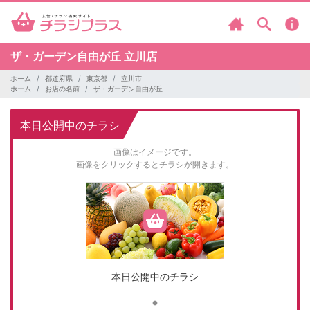
ザ・ガーデン自由が丘
立川店
ホーム
都道府県
東京都
立川市
ホーム
お店の名前
ザ・ガーデン自由が丘
本日公開中のチラシ
画像はイメージです。
画像をクリックするとチラシが開きます。
本日公開中のチラシ