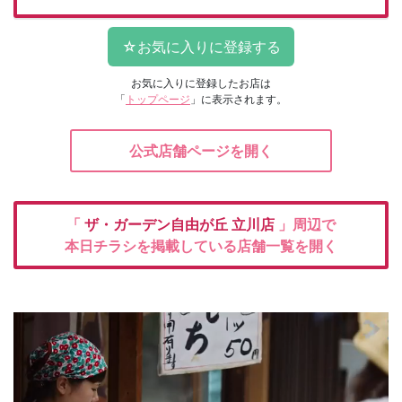
お気に入りに登録したお店は
「
トップページ
」に表示されます。
公式店舗ページを開く
「
ザ・ガーデン自由が丘
立川店
」周辺で
本日チラシを掲載している店舗一覧を開く