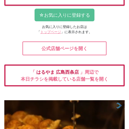
お気に入りに登録したお店は
「
トップページ
」に表示されます。
公式店舗ページを開く
「
はるやま
広島西条店
」周辺で
本日チラシを掲載している店舗一覧を開く