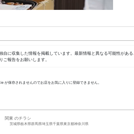
独自に収集した情報を掲載しています。最新情報と異なる可能性がある
りご報告をお願いします。
kie が保存されませんのでお店をお気に入りに登録できません。
関東 のチラシ
茨城県
栃木県
群馬県
埼玉県
千葉県
東京都
神奈川県