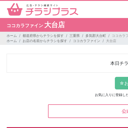
大台店
ココカラファイン
ホーム
都道府県からチラシを探す
三重県
多気郡大台町
ココカラフ
ホーム
お店の名前からチラシを探す
ココカラファイン
大台店
本日チ
お気に入りに登録し
公