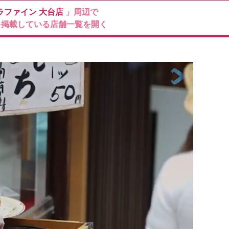
ラファイン
大台店
」周辺で
を掲載している店舗一覧を開く