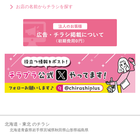
お店の名前からチラシを探す
北海道・東北 のチラシ
北海道
青森県
岩手県
宮城県
秋田県
山形県
福島県