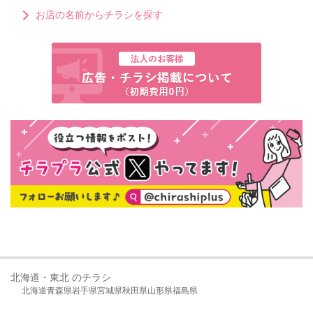
お店の名前からチラシを探す
北海道・東北 のチラシ
北海道
青森県
岩手県
宮城県
秋田県
山形県
福島県