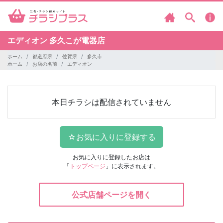
エディオン
多久こが電器店
ホーム
都道府県
佐賀県
多久市
ホーム
お店の名前
エディオン
本日チラシは配信されていません
お気に入りに登録したお店は
「
トップページ
」に表示されます。
公式店舗ページを開く